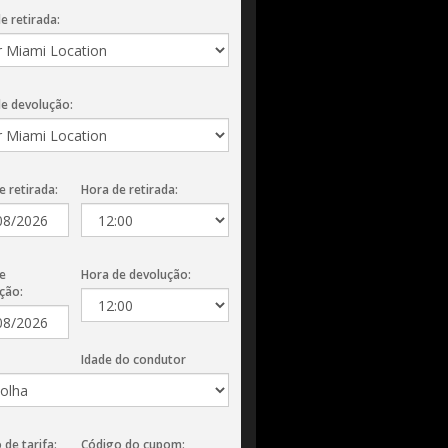
e retirada:
de devolução:
e retirada:
Hora de retirada:
e
Hora de devolução:
ção:
Idade do condutor
 de tarifa:
Código do cupom: