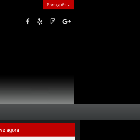
Português
ve agora